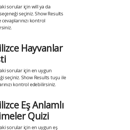
ki sorular için will ya da
seçeneği seçiniz. Show Results
e cevaplarınızı kontrol
rsiniz.
ilizce Hayvanlar
ti
aki sorular için en uygun
i seçiniz. Show Results tuşu ile
rınızı kontrol edebilirsiniz.
ilizce Eş Anlamlı
imeler Quizi
aki sorular için en uygun eş