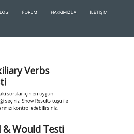
LOG
FORUM
HAKKIMIZDA
İLETİŞİM
iliary Verbs
ti
aki sorular için en uygun
i seçiniz. Show Results tuşu ile
rınızı kontrol edebilirsiniz.
l & Would Testi