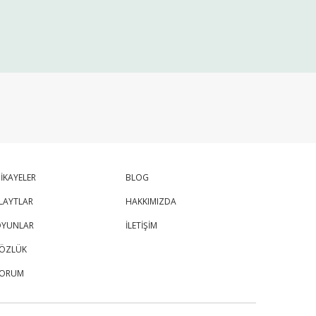
İKAYELER
BLOG
LAYTLAR
HAKKIMIZDA
YUNLAR
İLETİŞİM
ÖZLÜK
FORUM