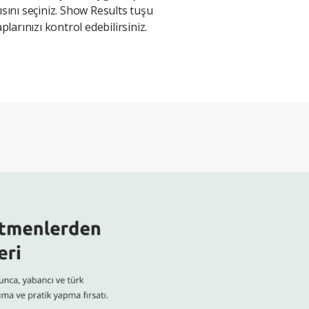
ısını seçiniz. Show Results tuşu
aplarınızı kontrol edebilirsiniz.