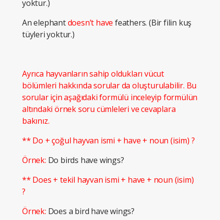
yoktur.)
An elephant
doesn’t have
feathers. (Bir filin kuş
tüyleri yoktur.)
Ayrıca hayvanların sahip oldukları vücut
bölümleri hakkında sorular da oluşturulabilir. Bu
sorular için aşağıdaki formülü inceleyip formülün
altındaki örnek soru cümleleri ve cevaplara
bakınız.
** Do + çoğul hayvan ismi + have + noun (isim) ?
Örnek:
Do birds have wings?
** Does + tekil hayvan ismi + have + noun (isim)
?
Örnek:
Does a bird have wings?