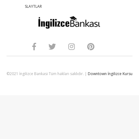
SLAYTLAR
©2021 İngilizce Bankasi Tüm hakları saklıdır. |
Downtown İngilizce Kursu