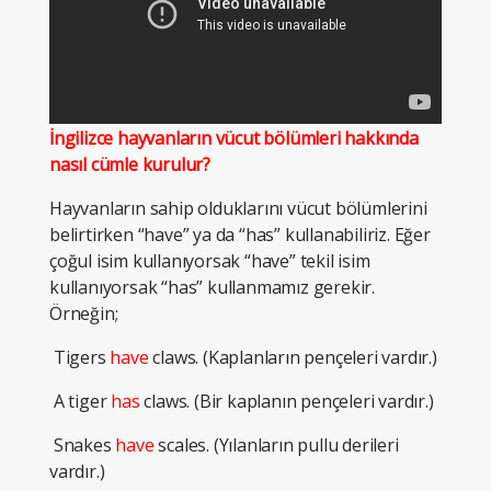
İngilizce hayvanların vücut bölümleri hakkında
nasıl cümle kurulur?
Hayvanların sahip olduklarını vücut bölümlerini
belirtirken “have” ya da “has” kullanabiliriz. Eğer
çoğul isim kullanıyorsak “have” tekil isim
kullanıyorsak “has” kullanmamız gerekir.
Örneğin;
Tigers
have
claws. (Kaplanların pençeleri vardır.)
A tiger
has
claws. (Bir kaplanın pençeleri vardır.)
Snakes
have
scales. (Yılanların pullu derileri
vardır.)