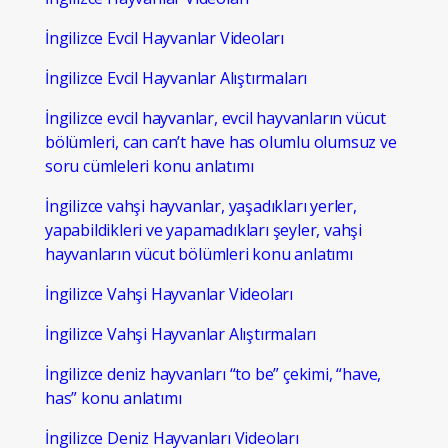
İngilizce Evcil Hayvanlar Videoları
İngilizce Evcil Hayvanlar Alıştırmaları
İngilizce evcil hayvanlar, evcil hayvanların vücut
bölümleri, can can’t have has olumlu olumsuz ve
soru cümleleri konu anlatımı
İngilizce vahşi hayvanlar, yaşadıkları yerler,
yapabildikleri ve yapamadıkları şeyler, vahşi
hayvanların vücut bölümleri konu anlatımı
İngilizce Vahşi Hayvanlar Videoları
İngilizce Vahşi Hayvanlar Alıştırmaları
İngilizce deniz hayvanları “to be” çekimi, “have,
has” konu anlatımı
İngilizce Deniz Hayvanları Videoları