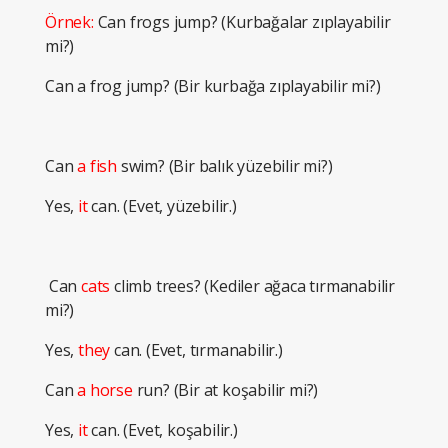
Örnek:
Can frogs jump? (Kurbağalar zıplayabilir
mi?)
Can a frog jump? (Bir kurbağa zıplayabilir mi?)
Can
a fish
swim? (Bir balık yüzebilir mi?)
Yes,
it
can. (Evet, yüzebilir.)
Can
cats
climb trees? (Kediler ağaca tırmanabilir
mi?)
Yes,
they
can. (Evet, tırmanabilir.)
Can
a horse
run? (Bir at koşabilir mi?)
Yes,
it
can. (Evet, koşabilir.)