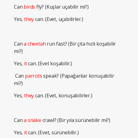
Can
birds
fly? (Kuşlar uçabilir mi?)
Yes,
they
can. (Evet, uçabilirler.)
Can
a cheetah
run fast? (Bir çita hızlı koşabilir
mi?)
Yes,
it
can. (Evet koşabilir.)
Can
parrots
speak? (Papağanlar konuşabilir
mi?)
Yes,
they
can. (Evet, konuşabilirler.)
Can
a snake
crawl? (Bir yıla sürünebilir mi?)
Yes,
it
can. (Evet, sürünebilir.)