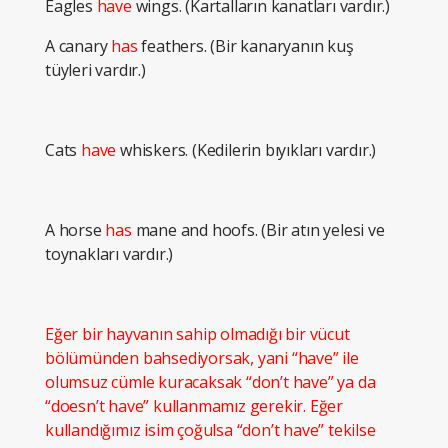
Eagles
have
wings. (Kartalların kanatları vardır.)
A canary
has
feathers. (Bir kanaryanın kuş
tüyleri vardır.)
Cats
have
whiskers. (Kedilerin bıyıkları vardır.)
A horse
has
mane and hoofs. (Bir atın yelesi ve
toynakları vardır.)
Eğer bir hayvanın sahip olmadığı bir vücut
bölümünden bahsediyorsak, yani “have” ile
olumsuz cümle kuracaksak “don’t have” ya da
“doesn’t have” kullanmamız gerekir. Eğer
kullandığımız isim çoğulsa “don’t have” tekilse