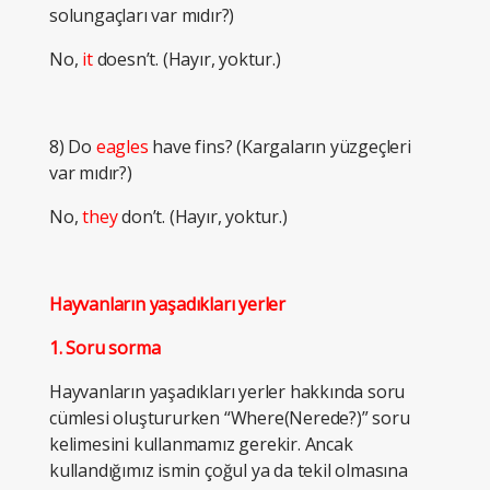
solungaçları var mıdır?)
No,
it
doesn’t. (Hayır, yoktur.)
8) Do
eagles
have fins? (Kargaların yüzgeçleri
var mıdır?)
No,
they
don’t. (Hayır, yoktur.)
Hayvanların yaşadıkları yerler
1. Soru sorma
Hayvanların yaşadıkları yerler hakkında soru
cümlesi oluştururken “Where(Nerede?)” soru
kelimesini kullanmamız gerekir. Ancak
kullandığımız ismin çoğul ya da tekil olmasına