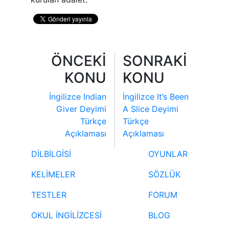
ÖNCEKİ
SONRAKİ
KONU
KONU
İngilizce Indian
İngilizce It’s Been
Giver Deyimi
A Slice Deyimi
Türkçe
Türkçe
Açıklaması
Açıklaması
DİLBİLGİSİ
OYUNLAR
KELİMELER
SÖZLÜK
TESTLER
FORUM
OKUL İNGİLİZCESİ
BLOG