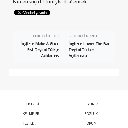
İşlenen suçu bütünüyle itiraf etmek.
ÖNCEKİ KONU
SONRAKİ KONU
İngilizce Make A Good
İngilizce Lower The Bar
Fist Deyimi Türkçe
Deyimi Türkçe
Açıklaması
Açıklaması
DİLBİLGİSİ
OYUNLAR
KELİMELER
SÖZLÜK
TESTLER
FORUM