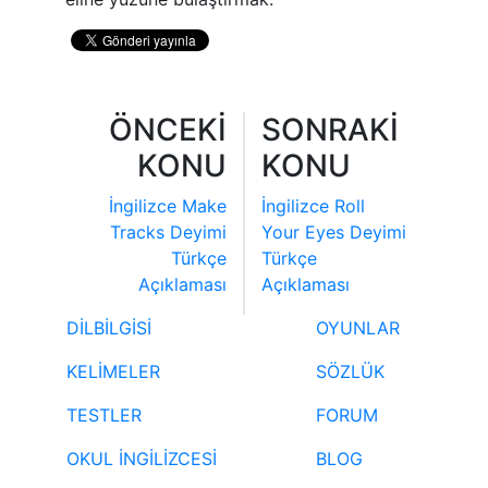
ÖNCEKİ
SONRAKİ
KONU
KONU
İngilizce Make
İngilizce Roll
Tracks Deyimi
Your Eyes Deyimi
Türkçe
Türkçe
Açıklaması
Açıklaması
DİLBİLGİSİ
OYUNLAR
KELİMELER
SÖZLÜK
TESTLER
FORUM
OKUL İNGİLİZCESİ
BLOG