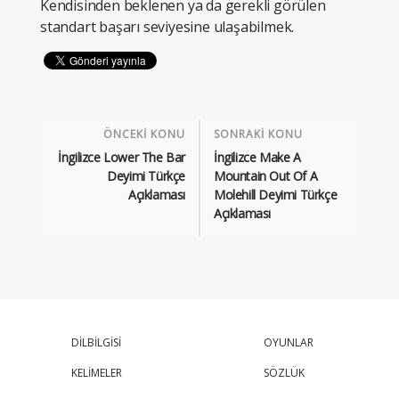
Kendisinden beklenen ya da gerekli görülen
standart başarı seviyesine ulaşabilmek.
ÖNCEKİ KONU
SONRAKİ KONU
İngilizce Lower The Bar
İngilizce Make A
Deyimi Türkçe
Mountain Out Of A
Açıklaması
Molehill Deyimi Türkçe
Açıklaması
DİLBİLGİSİ
OYUNLAR
KELİMELER
SÖZLÜK