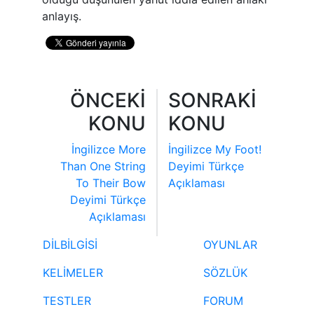
anlayış.
ÖNCEKİ
SONRAKİ
KONU
KONU
İngilizce More
İngilizce My Foot!
Than One String
Deyimi Türkçe
To Their Bow
Açıklaması
Deyimi Türkçe
Açıklaması
DİLBİLGİSİ
OYUNLAR
KELİMELER
SÖZLÜK
TESTLER
FORUM