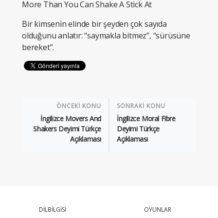
More Than You Can Shake A Stick At
Bir kimsenin elinde bir şeyden çok sayıda
olduğunu anlatır: “saymakla bitmez”, “sürüsüne
bereket”.
ÖNCEKİ KONU
SONRAKİ KONU
İngilizce Movers And
İngilizce Moral Fibre
Shakers Deyimi Türkçe
Deyimi Türkçe
Açıklaması
Açıklaması
DİLBİLGİSİ
OYUNLAR