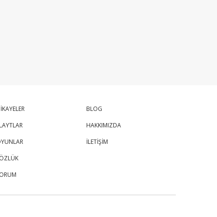
İKAYELER
BLOG
LAYTLAR
HAKKIMIZDA
YUNLAR
İLETİŞİM
ÖZLÜK
FORUM