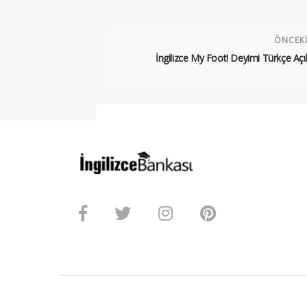
ÖNCEK
İngilizce My Foot! Deyimi Türkçe Aç