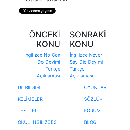
ÖNCEKİ
SONRAKİ
KONU
KONU
İngilizce No Can
İngilizce Never
Do Deyimi
Say Die Deyimi
Türkçe
Türkçe
Açıklaması
Açıklaması
DİLBİLGİSİ
OYUNLAR
KELİMELER
SÖZLÜK
TESTLER
FORUM
OKUL İNGİLİZCESİ
BLOG