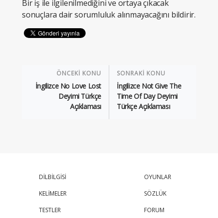
Bir iş ile ilgilenilmediğini ve ortaya çıkacak
sonuçlara dair sorumluluk alınmayacağını bildirir.
ÖNCEKİ KONU
SONRAKİ KONU
İngilizce No Love Lost
İngilizce Not Give The
Deyimi Türkçe
Time Of Day Deyimi
Açıklaması
Türkçe Açıklaması
DİLBİLGİSİ
OYUNLAR
KELİMELER
SÖZLÜK
TESTLER
FORUM