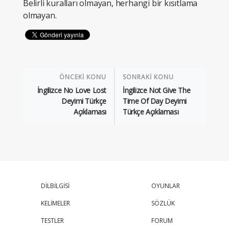
Belirli kuralları olmayan, herhangi bir kısıtlama
olmayan.
ÖNCEKİ KONU
SONRAKİ KONU
İngilizce No Love Lost
İngilizce Not Give The
Deyimi Türkçe
Time Of Day Deyimi
Açıklaması
Türkçe Açıklaması
DİLBİLGİSİ
OYUNLAR
KELİMELER
SÖZLÜK
TESTLER
FORUM