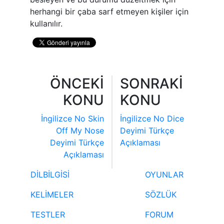
herhangi bir çaba sarf etmeyen kişiler için
kullanılır.
ÖNCEKİ
SONRAKİ
KONU
KONU
İngilizce No Skin
İngilizce No Dice
Off My Nose
Deyimi Türkçe
Deyimi Türkçe
Açıklaması
Açıklaması
DİLBİLGİSİ
OYUNLAR
KELİMELER
SÖZLÜK
TESTLER
FORUM