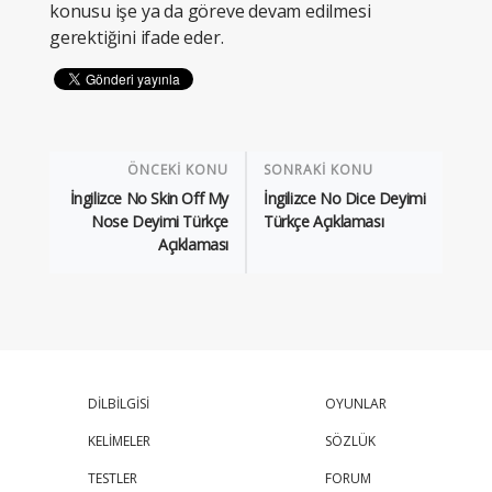
konusu işe ya da göreve devam edilmesi
gerektiğini ifade eder.
ÖNCEKİ KONU
SONRAKİ KONU
İngilizce No Skin Off My
İngilizce No Dice Deyimi
Nose Deyimi Türkçe
Türkçe Açıklaması
Açıklaması
DİLBİLGİSİ
OYUNLAR
KELİMELER
SÖZLÜK
TESTLER
FORUM