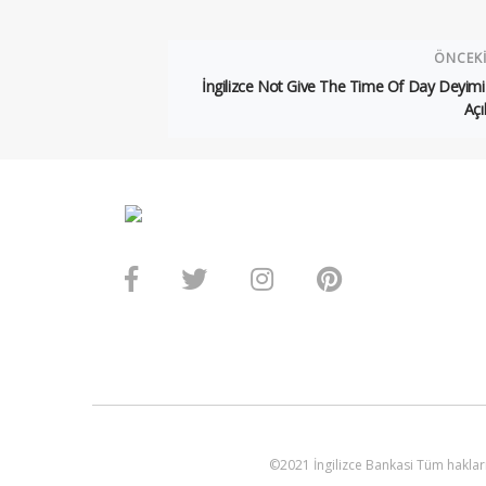
ÖNCEK
İngilizce Not Give The Time Of Day Deyimi
Açı
©2021 İngilizce Bankasi Tüm hakları