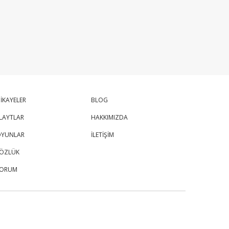
İKAYELER
BLOG
LAYTLAR
HAKKIMIZDA
YUNLAR
İLETİŞİM
ÖZLÜK
FORUM