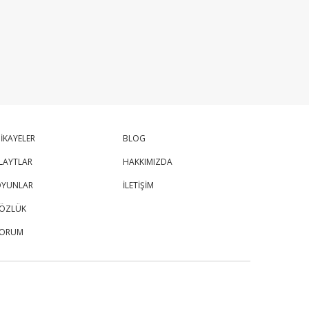
İKAYELER
BLOG
LAYTLAR
HAKKIMIZDA
YUNLAR
İLETİŞİM
ÖZLÜK
FORUM