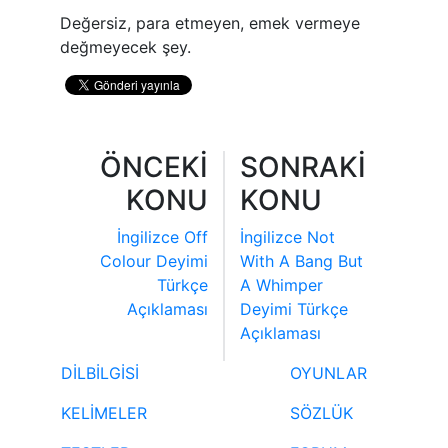
Değersiz, para etmeyen, emek vermeye
değmeyecek şey.
ÖNCEKİ
SONRAKİ
KONU
KONU
İngilizce Off
İngilizce Not
Colour Deyimi
With A Bang But
Türkçe
A Whimper
Açıklaması
Deyimi Türkçe
Açıklaması
DİLBİLGİSİ
OYUNLAR
KELİMELER
SÖZLÜK