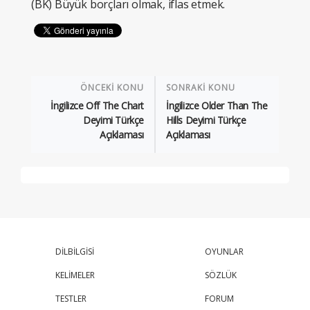
(BK) Büyük borçları olmak, iflas etmek.
ÖNCEKİ KONU
SONRAKİ KONU
İngilizce Off The Chart
İngilizce Older Than The
Deyimi Türkçe
Hills Deyimi Türkçe
Açıklaması
Açıklaması
DİLBİLGİSİ
OYUNLAR
KELİMELER
SÖZLÜK
TESTLER
FORUM