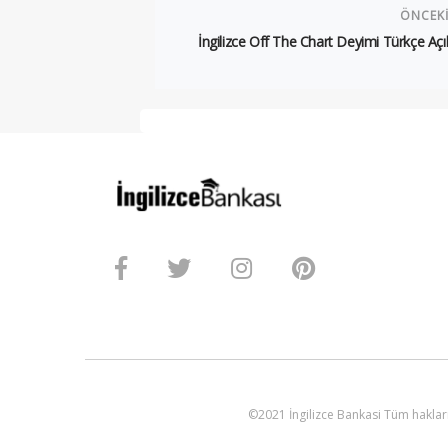
ÖNCEK
İngilizce Off The Chart Deyimi Türkçe Aç
©2021 İngilizce Bankasi Tüm hakları