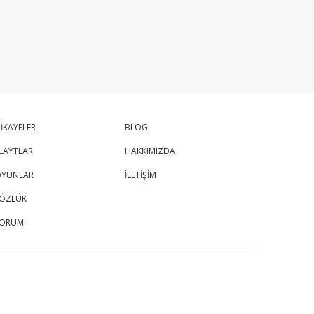
İKAYELER
BLOG
LAYTLAR
HAKKIMIZDA
YUNLAR
İLETİŞİM
ÖZLÜK
FORUM