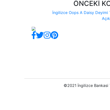
ÖNCEKİ K
İngilizce Oops A Daisy Deyimi
Açık
©2021 İngilizce Bankasi T