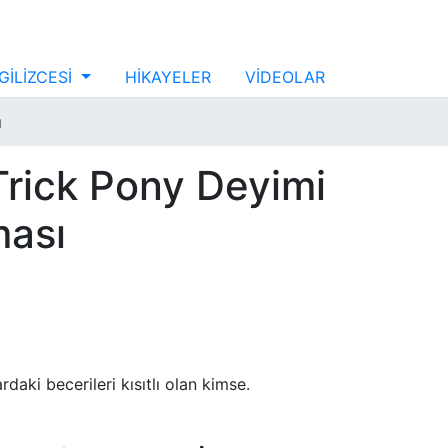
GİLİZCESİ
HİKAYELER
VİDEOLAR
ı
Trick Pony Deyimi
ması
rdaki becerileri kısıtlı olan kimse.