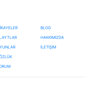
İKAYELER
BLOG
LAYTLAR
HAKKIMIZDA
YUNLAR
İLETİŞİM
ÖZLÜK
ORUM