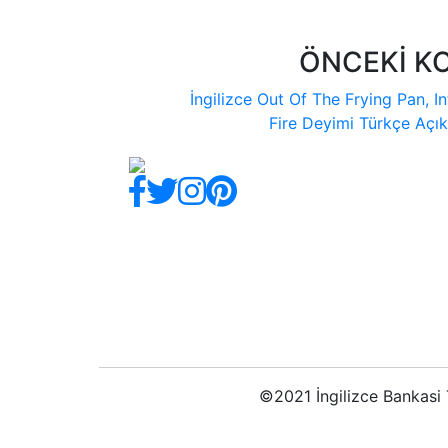
ÖNCEKİ K
İngilizce Out Of The Frying Pan, I
Fire Deyimi Türkçe Açı
©2021 İngilizce Bankasi T