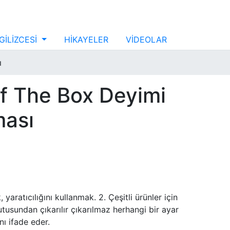
GİLİZCESİ
HİKAYELER
VİDEOLAR
ı
Of The Box Deyimi
ması
, yaratıcılığını kullanmak. 2. Çeşitli ürünler için
kutusundan çıkarılır çıkarılmaz herhangi bir ayar
nı ifade eder.