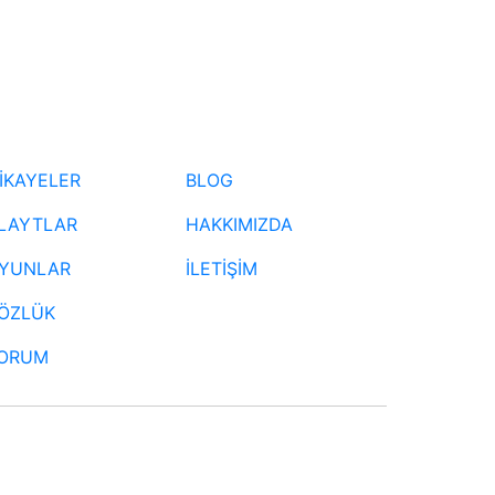
İKAYELER
BLOG
LAYTLAR
HAKKIMIZDA
YUNLAR
İLETİŞİM
ÖZLÜK
ORUM