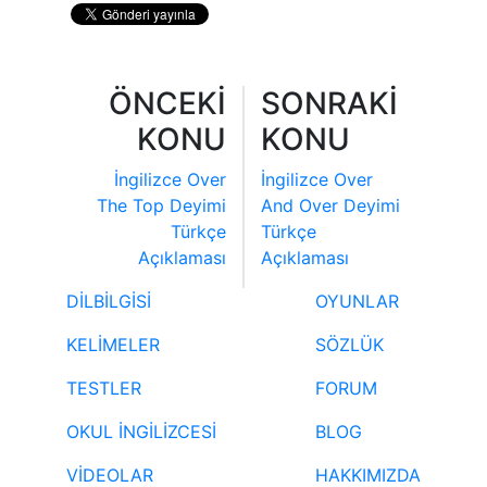
ÖNCEKİ
SONRAKİ
KONU
KONU
İngilizce Over
İngilizce Over
The Top Deyimi
And Over Deyimi
Türkçe
Türkçe
Açıklaması
Açıklaması
DİLBİLGİSİ
OYUNLAR
KELİMELER
SÖZLÜK
TESTLER
FORUM
OKUL İNGİLİZCESİ
BLOG
VİDEOLAR
HAKKIMIZDA