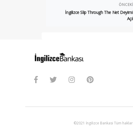
ÖNCEK
İngilizce Slip Through The Net Deyim
Açı
©2021 İngilizce Bankasi Tüm hakları