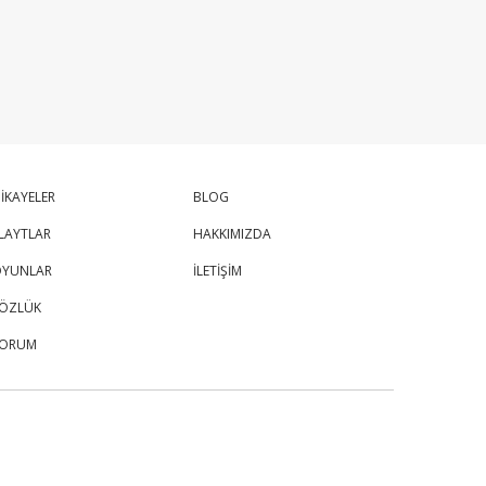
İKAYELER
BLOG
LAYTLAR
HAKKIMIZDA
YUNLAR
İLETİŞİM
ÖZLÜK
FORUM