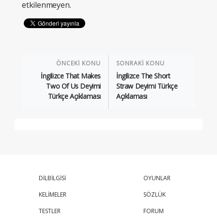
etkilenmeyen.
ÖNCEKİ KONU
SONRAKİ KONU
İngilizce That Makes
İngilizce The Short
Two Of Us Deyimi
Straw Deyimi Türkçe
Türkçe Açıklaması
Açıklaması
DİLBİLGİSİ
OYUNLAR
KELİMELER
SÖZLÜK
TESTLER
FORUM