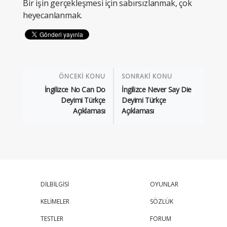
Bir işin gerçekleşmesi için sabırsızlanmak, çok
heyecanlanmak.
ÖNCEKİ KONU
SONRAKİ KONU
İngilizce No Can Do
İngilizce Never Say Die
Deyimi Türkçe
Deyimi Türkçe
Açıklaması
Açıklaması
DİLBİLGİSİ
OYUNLAR
KELİMELER
SÖZLÜK
TESTLER
FORUM