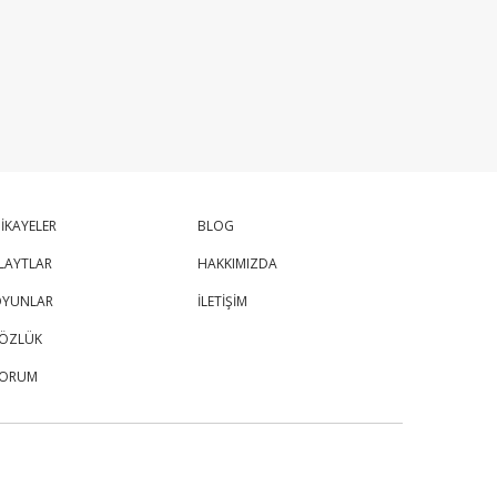
İKAYELER
BLOG
LAYTLAR
HAKKIMIZDA
YUNLAR
İLETİŞİM
ÖZLÜK
FORUM