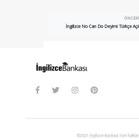
ÖNCEK
İngilizce No Can Do Deyimi Türkçe Açı
©2021 İngilizce Bankasi Tüm hakları