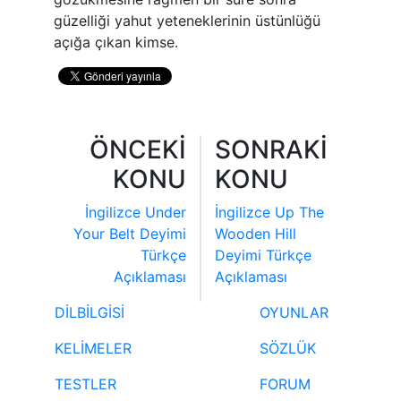
güzelliği yahut yeteneklerinin üstünlüğü
açığa çıkan kimse.
ÖNCEKİ
SONRAKİ
KONU
KONU
İngilizce Under
İngilizce Up The
Your Belt Deyimi
Wooden Hill
Türkçe
Deyimi Türkçe
Açıklaması
Açıklaması
DİLBİLGİSİ
OYUNLAR
KELİMELER
SÖZLÜK
TESTLER
FORUM