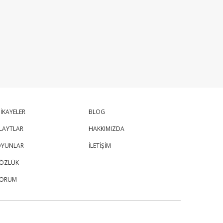
İKAYELER
BLOG
LAYTLAR
HAKKIMIZDA
YUNLAR
İLETİŞİM
ÖZLÜK
FORUM