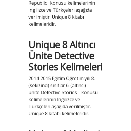
Republic konusu kelimelerinin
İngilizce ve Türkçeleri aşağıda
verilmiştir. Unique 8 kitabı
kelimeleridir.
Unique 8 Altıncı
Ünite Detective
Stories Kelimeleri
2014-2015 Eğitim Öğretim yılı 8.
(sekizinci) sınıflar 6. (altıncı)
ünite Detective Stories konusu
kelimelerinin İngilizce ve
Türkçeleri aşağıda verilmiştir.
Unique 8 kitabı kelimeleridir.