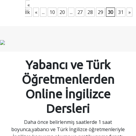
«
İlk
«
...
10
20
...
27
28
29
30
31
»
Yabancı ve Türk
Öğretmenlerden
Online İngilizce
Dersleri
Daha önce belirlenmiş saatlerde 1 saat
boyunca,yabancı ve Türk İngilizce öğretmenleriyle