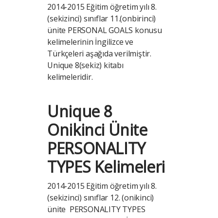
2014-2015 Eğitim öğretim yılı 8.
(sekizinci) sınıflar 11.(onbirinci)
ünite PERSONAL GOALS konusu
kelimelerinin İngilizce ve
Türkçeleri aşağıda verilmiştir.
Unique 8(sekiz) kitabı
kelimeleridir.
Unique 8
Onikinci Ünite
PERSONALITY
TYPES Kelimeleri
2014-2015 Eğitim öğretim yılı 8.
(sekizinci) sınıflar 12. (onikinci)
ünite PERSONALITY TYPES