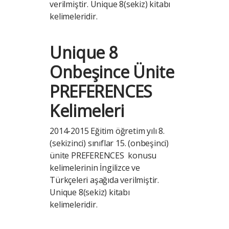
verilmiştir. Unique 8(sekiz) kitabı
kelimeleridir.
Unique 8
Onbeşince Ünite
PREFERENCES
Kelimeleri
2014-2015 Eğitim öğretim yılı 8.
(sekizinci) sınıflar 15. (onbeşinci)
ünite PREFERENCES konusu
kelimelerinin İngilizce ve
Türkçeleri aşağıda verilmiştir.
Unique 8(sekiz) kitabı
kelimeleridir.